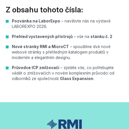
Z obsahu tohoto čísla:
Pozvánka na LaborExpo
– navštivte nás na výstavě
LABOREXPO 2026.
Přehled vystavených přístrojů
– vše na
stánku č. 2
Nové stránky RMI a MicroCT
– spouštíme dvě nové
webové stránky s přehledným katalogem produktů v
moderním a elegantním designu.
Průvodce ICP zmlžovači
– zjistěte vše, co potřebujete
vědět o zmlžovačích v novém komplexním průvodci od
odborníků ze společnosti
Glass Expansion
.