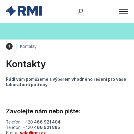
↑
Kontakty
Kontakty
Rádi vám pomůžeme s výběrem vhodného řešení pro vaše
laboratorní potřeby.
Zavolejte nám nebo pište:
Telefon: +420
466 921 404
Telefon: +420
466 921 885
E-mail:
sale@rmi.cz