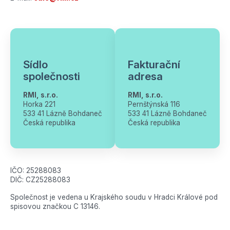
Sídlo
Fakturační
společnosti
adresa
RMI, s.r.o.
RMI, s.r.o.
Horka 221
Pernštýnská 116
533 41 Lázně Bohdaneč
533 41 Lázně Bohdaneč
Česká republika
Česká republika
IČO: 25288083
DIČ: CZ25288083
Společnost je vedena u Krajského soudu v Hradci Králové pod
spisovou značkou C 13146.