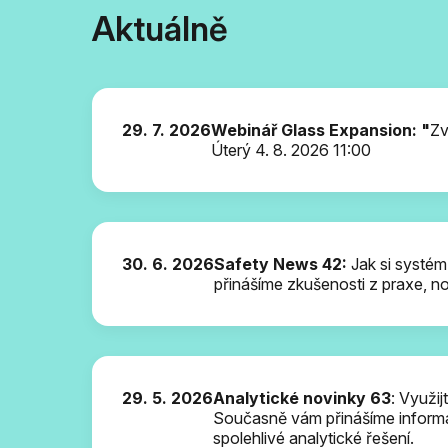
Aktuálně
29. 7. 2026
Webinář Glass Expansion: "
Zv
Úterý 4.
Úterý 4. 8. 2026 11:00
30. 6. 2026
Safety News 42:
Jak si systém
přinášíme zkušenosti z praxe, no
29. 5. 2026
Analytické novinky 63
: Využij
Současně vám přinášíme informace
spolehlivé analytické řešení.