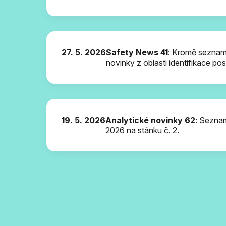
27. 5. 2026
Safety News 41
: Kromě seznam
novinky z oblasti identifikace 
19. 5. 2026
Analytické novinky 62
: Sezna
2026
na stánku č. 2.