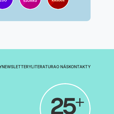
Y
NEWSLETTERY
LITERATURA
O NÁS
KONTAKTY