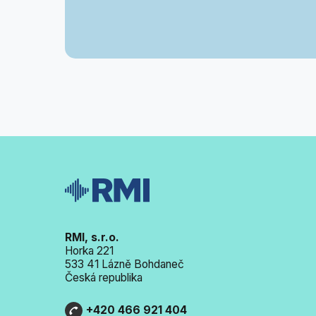
RMI, s.r.o.
Horka 221
533 41 Lázně Bohdaneč
Česká republika
+420 466 921 404