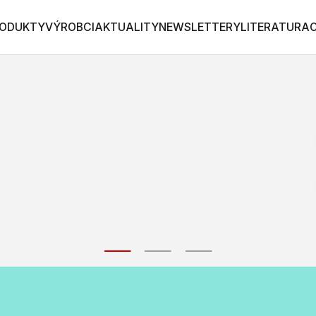
ODUKTY
VÝROBCI
AKTUALITY
NEWSLETTERY
LITERATURA