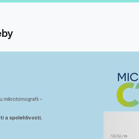
eby
 mikrotomografii –
 a spolehlivostí.