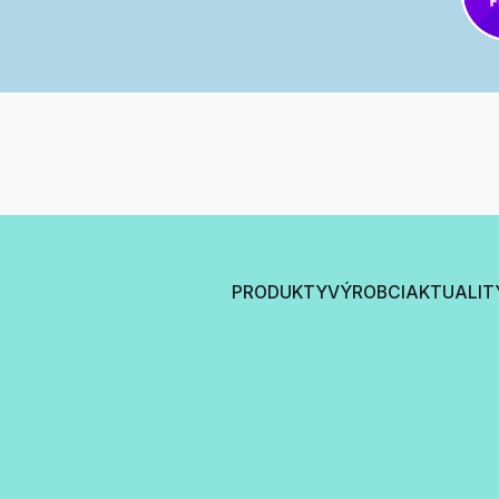
PRODUKTY
VÝROBCI
AKTUALIT