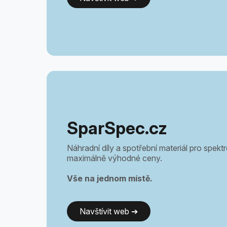
SparSpec.cz
Náhradní díly a spotřební materiál pro spek
maximálně výhodné ceny.
Vše na jednom místě.
Navštívit web ➔