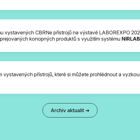
u vystavených CBRNe přístrojů na výstavě LABOREXPO 2026 
posprejovaných konopných produktů s využitím systému
NIRLAB
m vystavených přístrojů, které si můžete prohlédnout a vyz
Archiv aktualit ➔