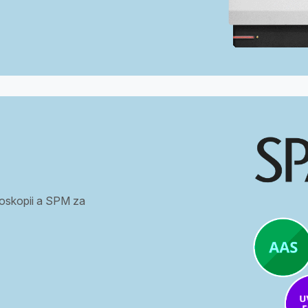
troskopii a SPM za