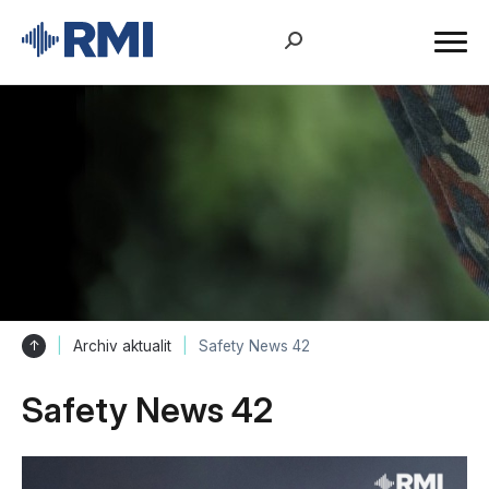
↑
Archiv aktualit
Safety News 42
Safety News 42