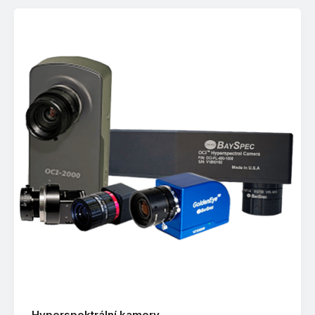
Hyperspektrální kamery