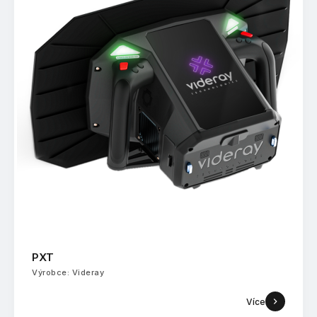
PXT
Výrobce: Videray
Více