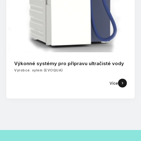
Výkonné systémy pro přípravu ultračisté vody
Výrobce: xylem (EVOQUA)
Více