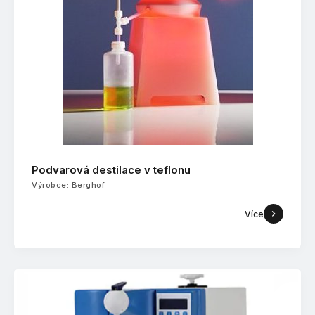
Podvarová destilace v teflonu
Výrobce: Berghof
Více