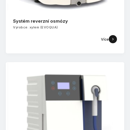
Systém reverzní osmózy
Výrobce: xylem (EVOQUA)
Více