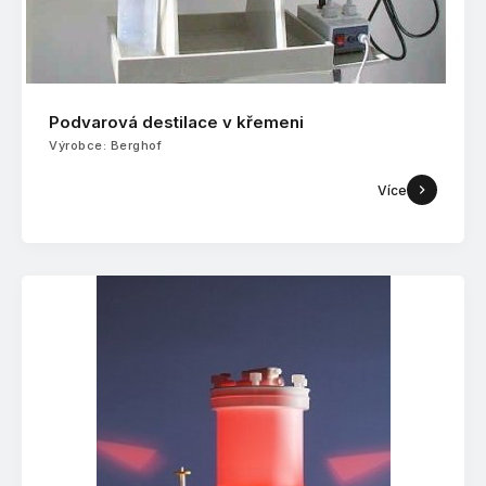
Podvarová destilace v křemeni
Výrobce: Berghof
Více