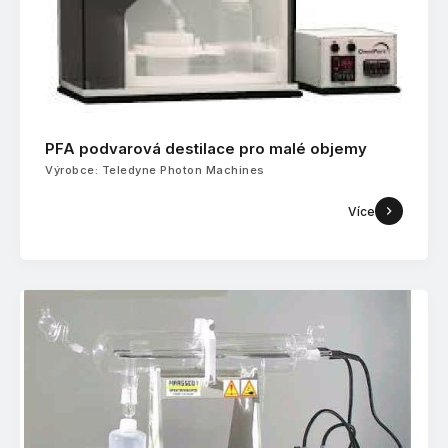
PFA podvarová destilace pro malé objemy
Výrobce: Teledyne Photon Machines
Více