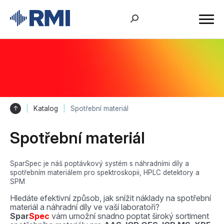
↑
Katalog
Spotřební materiál
Spotřební materiál
SparSpec je náš poptávkový systém s náhradními díly a
spotřebním materiálem pro spektroskopii, HPLC detektory a
SPM
Hledáte efektivní způsob, jak snížit náklady na spotřební
materiál a náhradní díly ve vaší laboratoři?
Spar
Spec
vám umožní snadno poptat široký sortiment