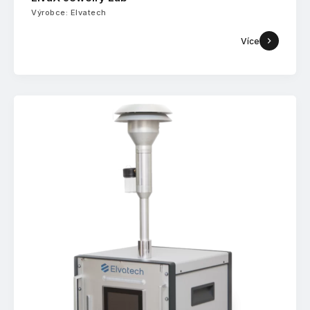
Výrobce: Elvatech
Více