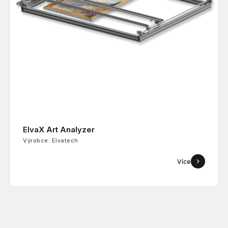
ElvaX Art Analyzer
Výrobce: Elvatech
Více