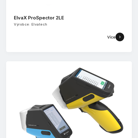
ElvaX ProSpector 2LE
Výrobce: Elvatech
Více