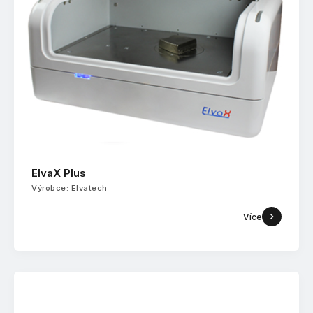
ElvaX Plus
Výrobce: Elvatech
Více