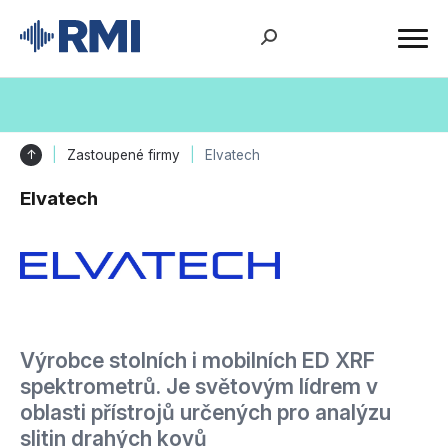
↑
Zastoupené firmy
Elvatech
Elvatech
Výrobce stolních i mobilních ED XRF
spektrometrů. Je světovým lídrem v
oblasti přístrojů určených pro analýzu
slitin drahých kovů