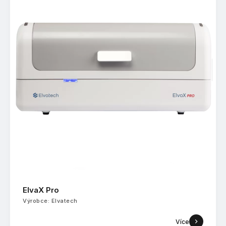
ElvaX Pro
Výrobce: Elvatech
Více