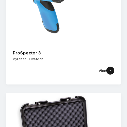
ProSpector 3
Výrobce: Elvatech
Více