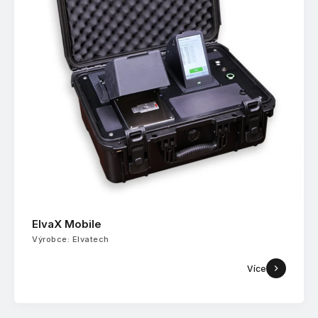
ElvaX Mobile
Výrobce: Elvatech
Více