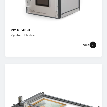
PmX-5050
Výrobce: Elvatech
Více