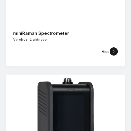
miniRaman Spectrometer
Výrobce: Lightnovo
Více