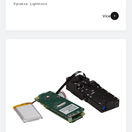
Výrobce: Lightnovo
Více