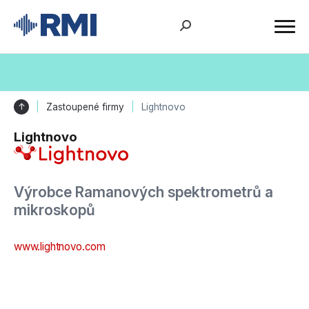
↑
Zastoupené firmy
Lightnovo
Lightnovo
Výrobce Ramanových spektrometrů a
mikroskopů
www.lightnovo.com