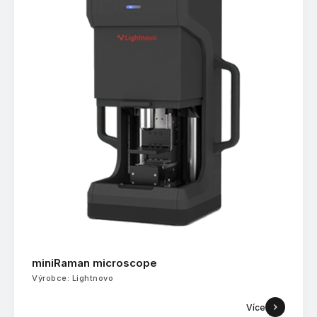
miniRaman microscope
Výrobce: Lightnovo
Více