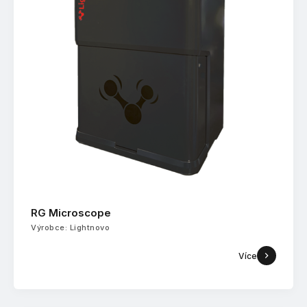
RG Microscope
Výrobce: Lightnovo
Více