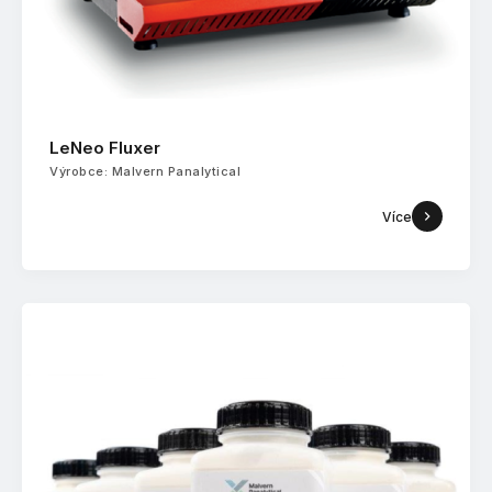
LeNeo Fluxer
Výrobce: Malvern Panalytical
Více