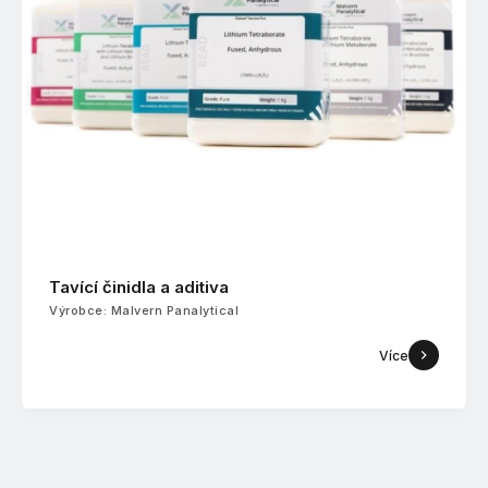
Tavící činidla a aditiva
Výrobce: Malvern Panalytical
Více