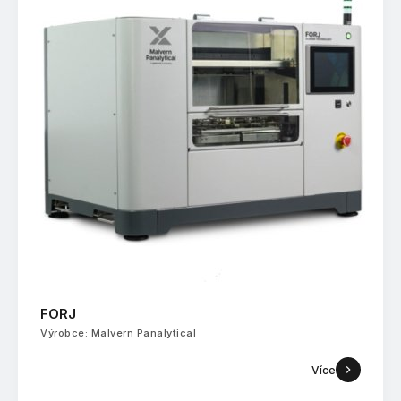
FORJ
Výrobce: Malvern Panalytical
Více