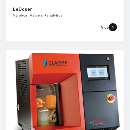
LeDoser
Výrobce: Malvern Panalytical
Více