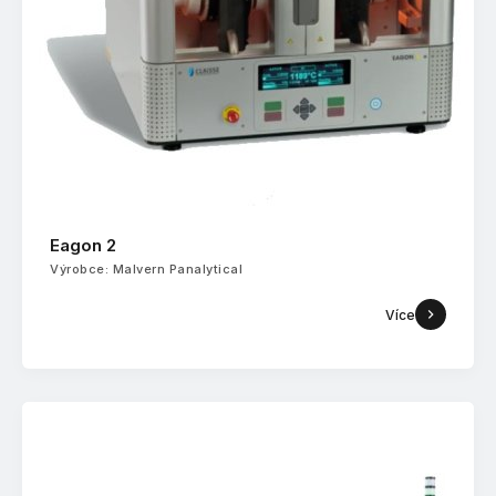
Eagon 2
Výrobce: Malvern Panalytical
Více