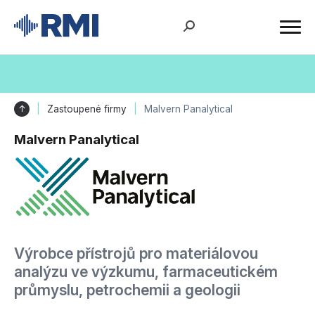
↑
Zastoupené firmy
Malvern Panalytical
Malvern Panalytical
Výrobce přístrojů pro materiálovou
analýzu ve výzkumu, farmaceutickém
průmyslu, petrochemii a geologii