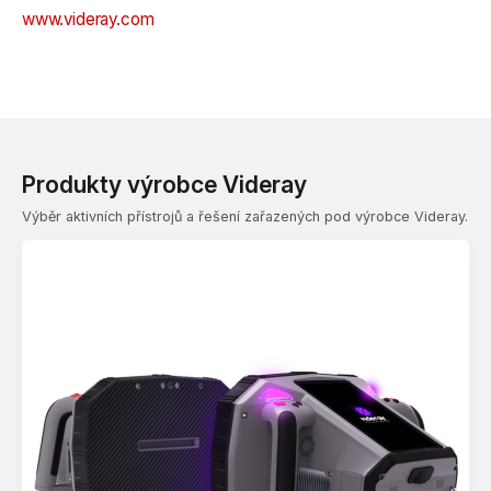
www.videray.com
Produkty výrobce Videray
Výběr aktivních přístrojů a řešení zařazených pod výrobce Videray.