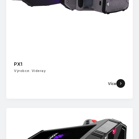
PX1
Výrobce: Videray
Více