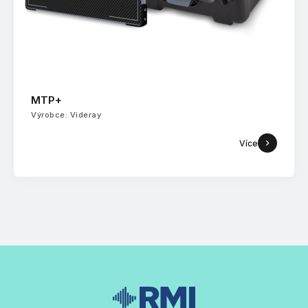
MTP+
Výrobce: Videray
Více