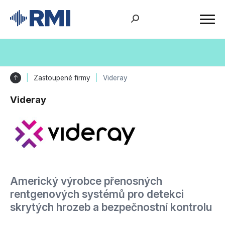
↑
Zastoupené firmy
Videray
Videray
Americký výrobce přenosných
rentgenových systémů pro detekci
skrytých hrozeb a bezpečnostní kontrolu