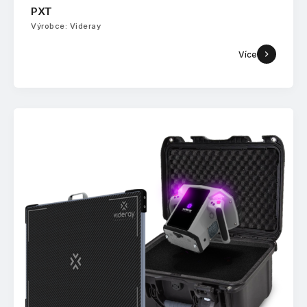
PXT
Výrobce: Videray
Více