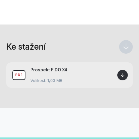
Ke stažení
↓
Prospekt FIDO X4
↓
PDF
Velikost: 1,03 MB