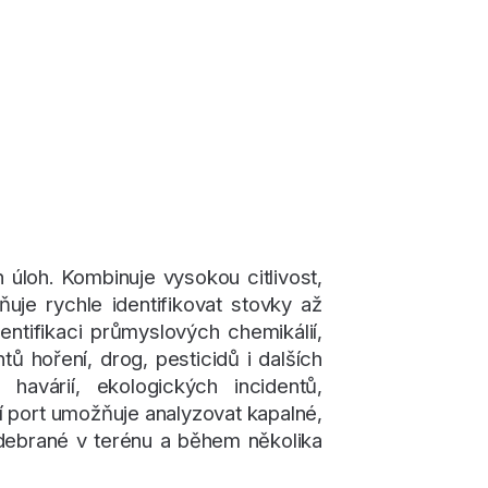
úloh. Kombinuje vysokou citlivost,
uje rychle identifikovat stovky až
ntifikaci průmyslových chemikálií,
 hoření, drog, pesticidů i dalších
havárií, ekologických incidentů,
ční port umožňuje analyzovat kapalné,
debrané v terénu a během několika