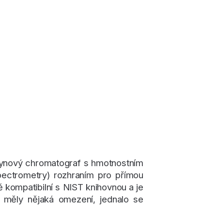
nový chromatograf s hmotnostním
ctrometry) rozhraním pro přímou
 kompatibilní s NIST knihovnou a je
 měly nějaká omezení, jednalo se