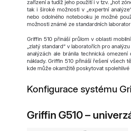
zařízení a tudíž jeho použití i v tzv. „hot z
tak i široké možnosti v „expertní analýz
nebo odolného notebooku je možné použ
možnosti známé ze standardních laborat
Griffin 510 přináší průlom v oblasti mobi
„zlatý standard“ v laboratořích pro analýzu 
analýzách ale bránila technická omezení 
náklady. Griffin 510 přináší řešení všech
kde může okamžitě poskytovat spolehlivé 
Konfigurace systému Gri
Griffin G510 – univerz