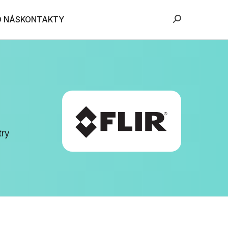
O NÁS
KONTAKTY
try