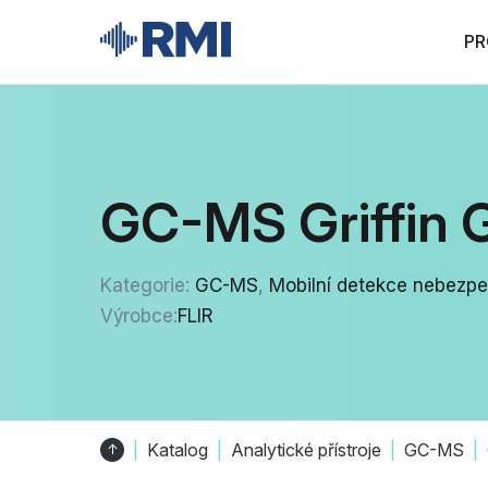
PR
GC-MS Griffin 
Kategorie:
GC-MS
,
Mobilní detekce nebezpe
Výrobce:
FLIR
Katalog
Analytické přístroje
GC-MS
↑