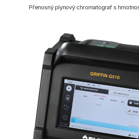
Přenosný plynový chromatograf s hmotno