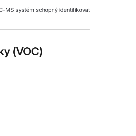
ý GC-MS systém schopný identifikovat
tky (VOC)