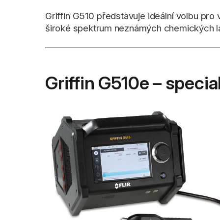
Griffin G510 představuje ideální volbu pro
široké spektrum neznámých chemických láte
Griffin G510e – specia