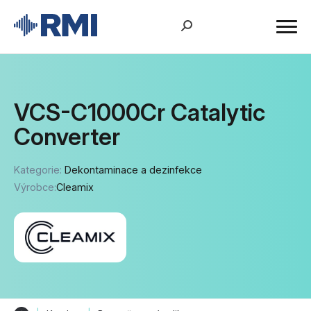
VCS-C1000Cr Catalytic
Converter
Kategorie:
Dekontaminace a dezinfekce
Výrobce:
Cleamix