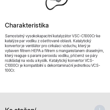
Charakteristika
Samostatný vysokokapacitní katalyzátor VSC-C1000Cr ke
katalýze par vodíku z ošetřované oblasti. Katalytický
konvertor je ventilátor pro cirkulaci vzduchu, který je
vybaven filtrem HEPA a filtrem s manganistanem draselným,
který reaguje s parami peroxidu vodíku, přičemž se páry
rozkládají na vodu a kyslík. Katalytický konvertor VCS-
C1000Cr je kompatibilní s dekontaminační jednotkou VCS-
100Cr.