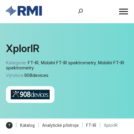
XplorIR
Kategorie:
FT-IR
,
Mobilní FT-IR spektrometry
,
Mobilní FT-IR
spektrometry
Výrobce:
908devices
↑
Katalog
Analytické přístroje
FT-IR
XplorIR