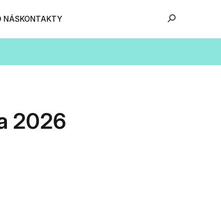
O NÁS
KONTAKTY
a 2026