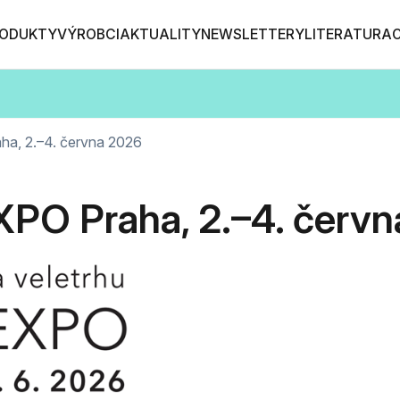
ODUKTY
VÝROBCI
AKTUALITY
NEWSLETTERY
LITERATURA
a, 2.–4. června 2026
PO Praha, 2.–4. červn