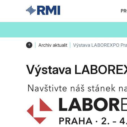
PR
Archiv aktualit
Výstava LABOREXPO Prah
↑
Výstava LABOREX