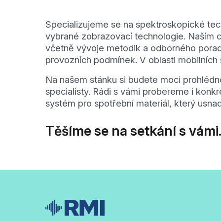
Specializujeme se na spektroskopické tech
vybrané zobrazovací technologie. Naším cí
včetně vývoje metodik a odborného porade
provozních podmínek. V oblasti mobilníc
Na našem stánku si budete moci prohléd
specialisty. Rádi s vámi probereme i kon
systém pro spotřební materiál, který usna
Těšíme se na setkání s vámi