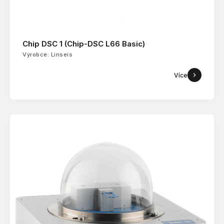
Chip DSC 1 (Chip-DSC L66 Basic)
Výrobce: Linseis
Více