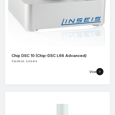
Chip DSC 10 (Chip-DSC L66 Advanced)
Výrobce: Linseis
Více