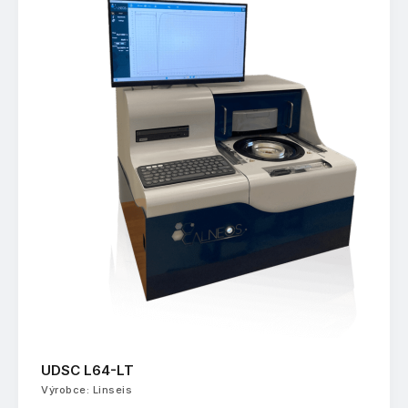
UDSC L64-LT
Výrobce: Linseis