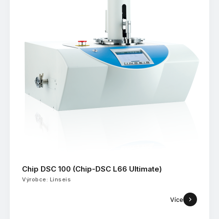
Chip DSC 100 (Chip-DSC L66 Ultimate)
Výrobce: Linseis
Více