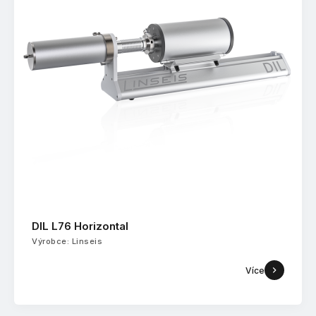
DIL L76 Horizontal
Výrobce: Linseis
Více