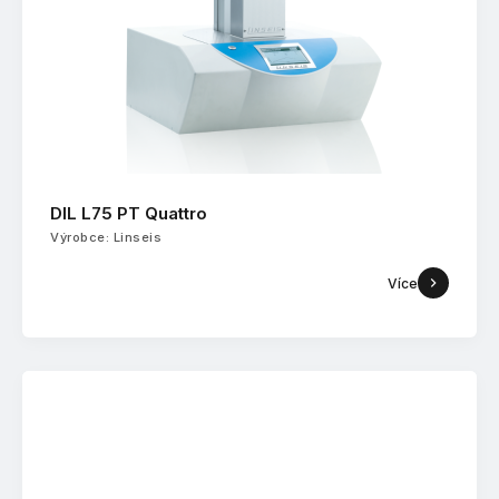
DIL L75 PT Quattro
Výrobce: Linseis
Více