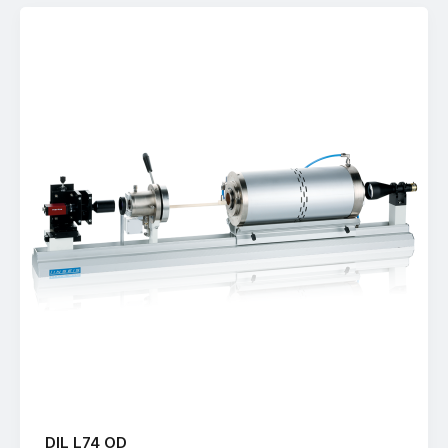
DIL L74 OD