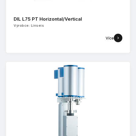
DIL L75 PT Horizontal/Vertical
Výrobce: Linseis
Více