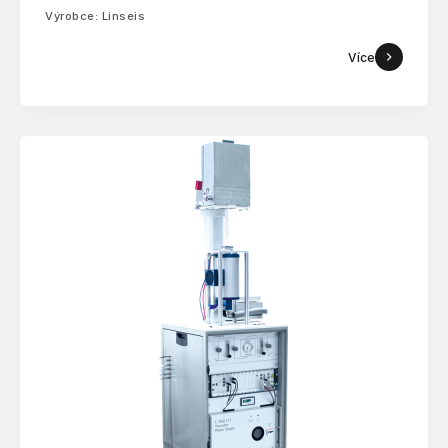
Výrobce: Linseis
Více