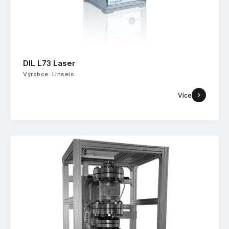
DIL L73 Laser
Výrobce: Linseis
Více