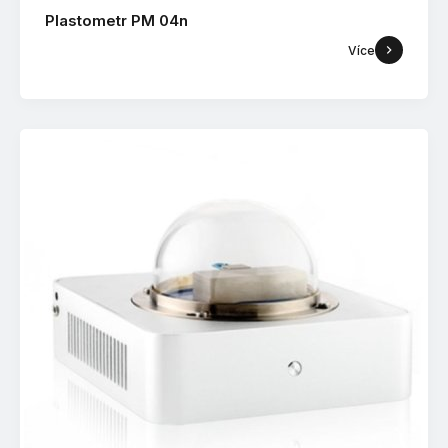
Plastometr PM 04n
Více