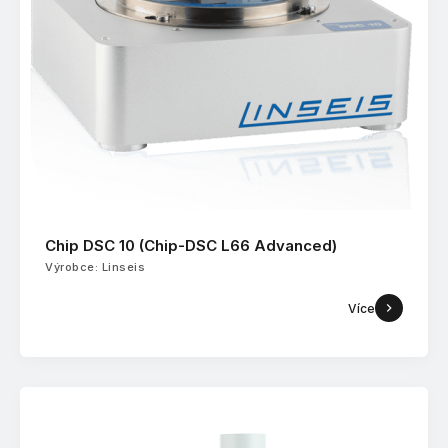
Chip DSC 10 (Chip-DSC L66 Advanced)
Výrobce: Linseis
Více