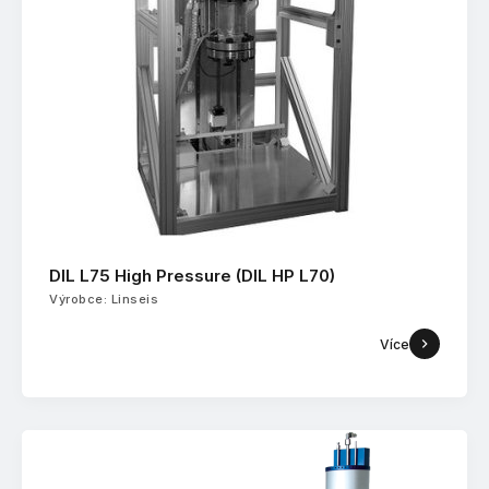
DIL L75 High Pressure (DIL HP L70)
Výrobce: Linseis
Více