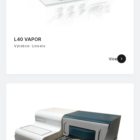
L40 VAPOR
Výrobce: Linseis
Více