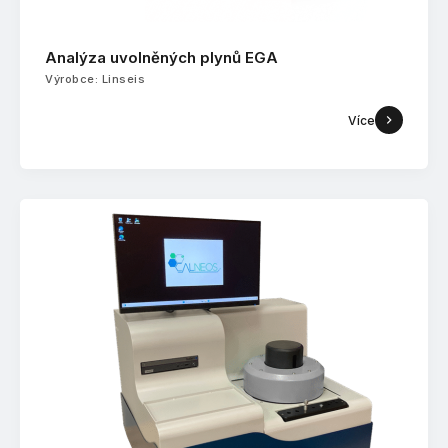
Analýza uvolněných plynů EGA
Výrobce: Linseis
Více