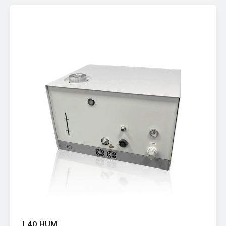
L40 HUM