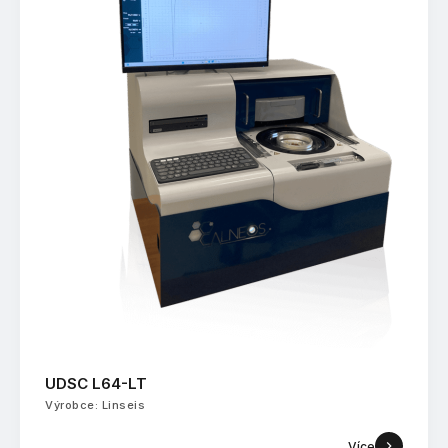
UDSC L64-LT
Výrobce: Linseis
Více