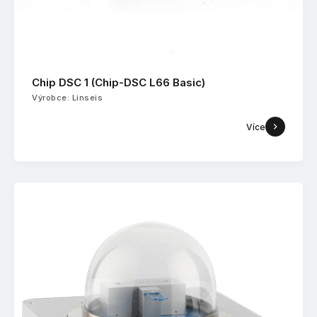
Chip DSC 1 (Chip-DSC L66 Basic)
Výrobce: Linseis
Více