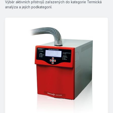
Výběr aktivních přístrojů zařazených do kategorie Termická
analýza a jejích podkategorií.