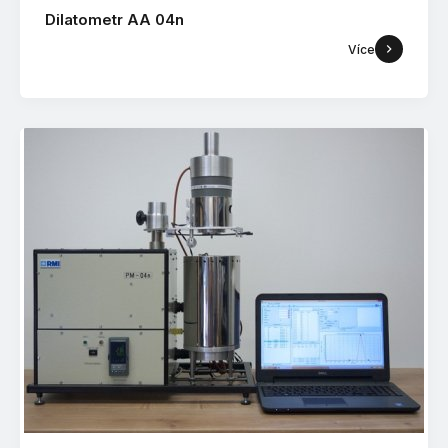
Dilatometr AA 04n
Více