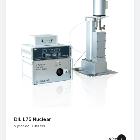
DIL L75 Nuclear
Výrobce: Linseis
Více