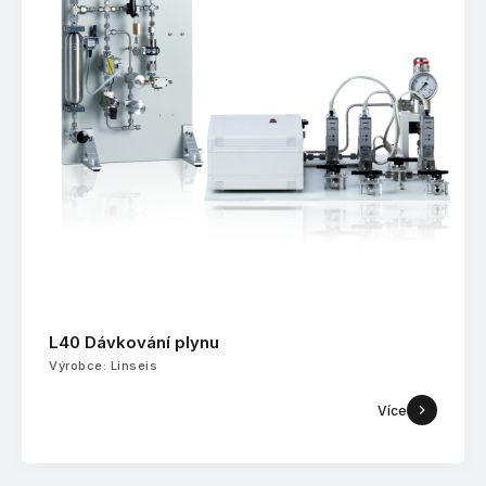
L40 Dávkování plynu
Výrobce: Linseis
Více