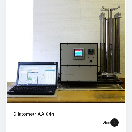
Dilatometr AA 04n
Více