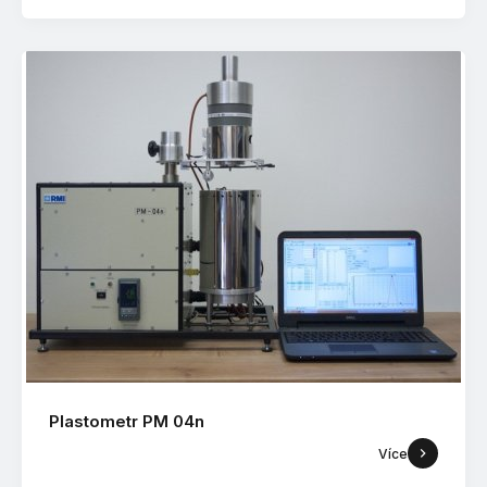
Plastometr PM 04n
Více