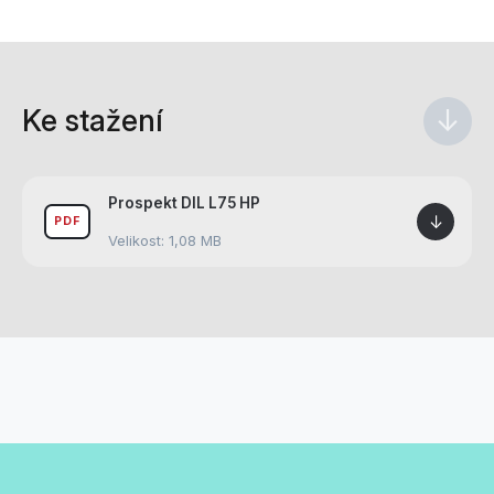
Ke stažení
↓
Prospekt DIL L75 HP
↓
PDF
Velikost: 1,08 MB