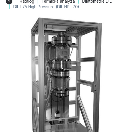
↑
Katalog
Termická analýza
Dilatometrie DIL
DIL L75 High Pressure (DIL HP L70)