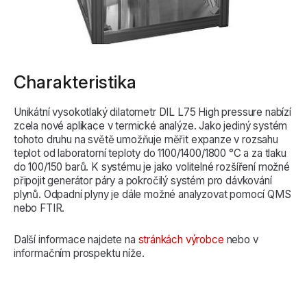
Charakteristika
Unikátní vysokotlaký dilatometr DIL L75 High pressure nabízí
zcela nové aplikace v termické analýze. Jako jediný systém
tohoto druhu na světě umožňuje měřit expanze v rozsahu
teplot od laboratorní teploty do 1100/1400/1800 °C a za tlaku
do 100/150 barů. K systému je jako volitelné rozšíření možné
připojit generátor páry a pokročilý systém pro dávkování
plynů. Odpadní plyny je dále možné analyzovat pomocí QMS
nebo FTIR.
Další informace najdete na
stránkách výrobce
nebo v
informačním prospektu níže.