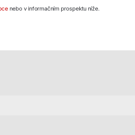
bce
nebo v informačním prospektu níže.