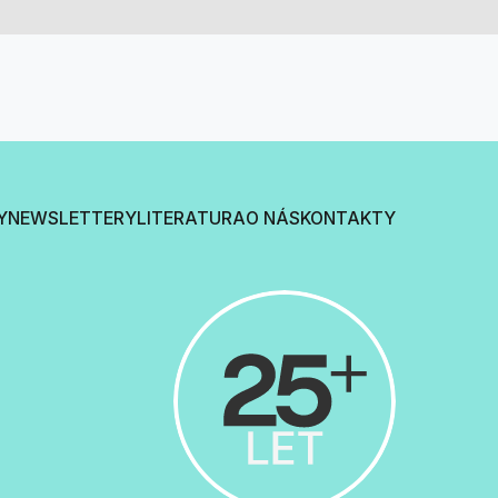
Y
NEWSLETTERY
LITERATURA
O NÁS
KONTAKTY