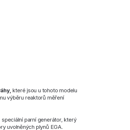
váhy,
které jsou u tohoto modelu
ému výběru reaktorů měření
speciální parní generátor, který
ory uvolněných plynů EGA.