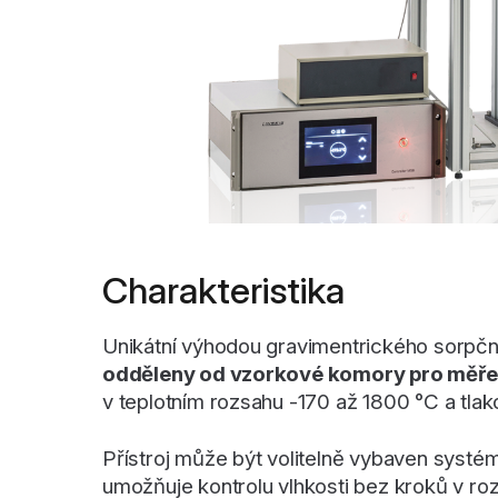
Charakteristika
Unikátní výhodou gravimentrického sorpčn
odděleny od vzorkové komory pro měřen
v teplotním rozsahu -170 až 1800 °C a tl
Přístroj může být volitelně vybaven systéme
umožňuje kontrolu vlhkosti bez kroků v r