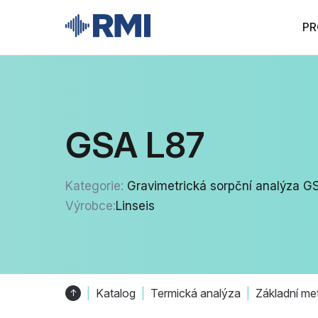
PR
GSA L87
Kategorie:
Gravimetrická sorpční analýza G
Výrobce:
Linseis
Katalog
Termická analýza
Základní me
↑