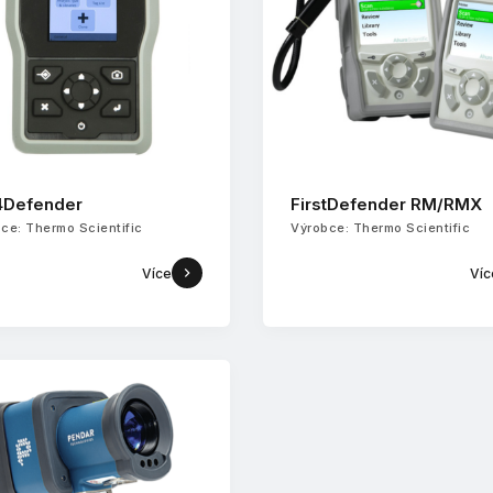
4Defender
FirstDefender RM/RMX
ce: Thermo Scientific
Výrobce: Thermo Scientific
Více
Víc