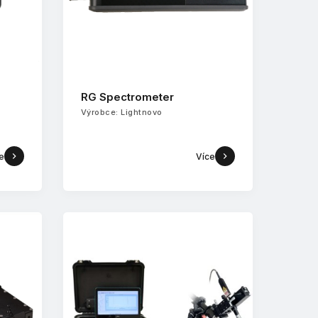
RG Spectrometer
Výrobce: Lightnovo
e
Více