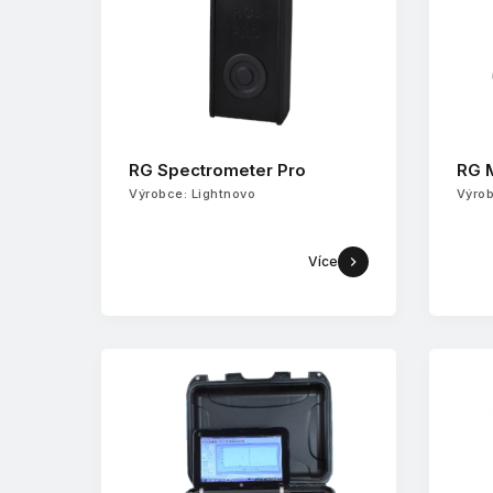
RG Spectrometer Pro
RG 
Výrobce: Lightnovo
Výrob
Více