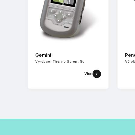
Gemini
Pen
Výrobce: Thermo Scientific
Výrob
Více