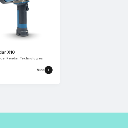
dar X10
ce: Pendar Technologies
Více