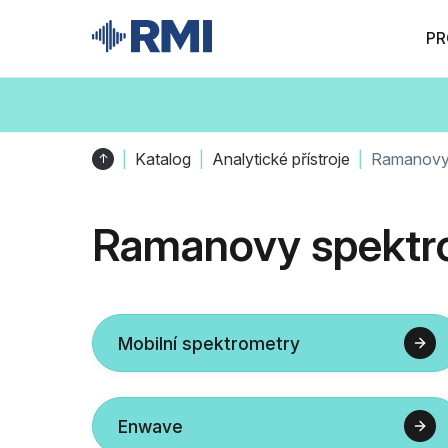
PR
Katalog
Analytické přístroje
Ramanovy 
↑
Ramanovy spektr
Mobilní spektrometry
Enwave