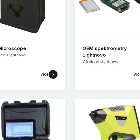
Microscope
OEM spektrometry
Lightnovo
ce: Lightnovo
Výrobce: Lightnovo
Více
Víc