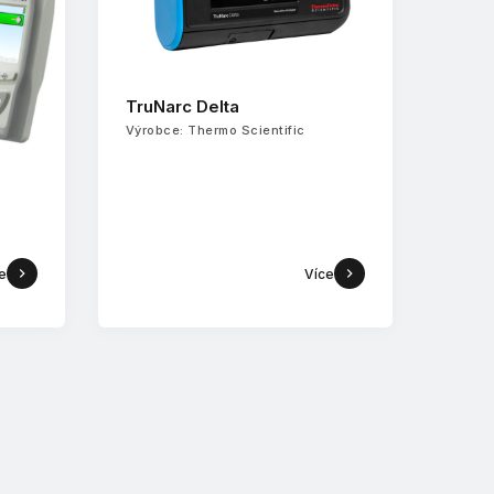
TruNarc Delta
Výrobce: Thermo Scientific
e
Více