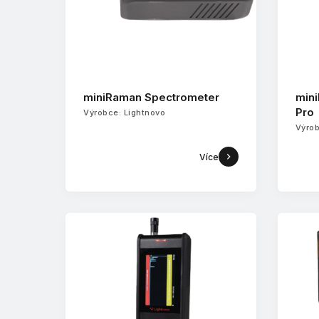
miniRaman Spectrometer
min
Pro
Výrobce: Lightnovo
Výrob
Více