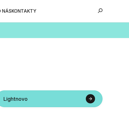
O NÁS
KONTAKTY
Lightnovo