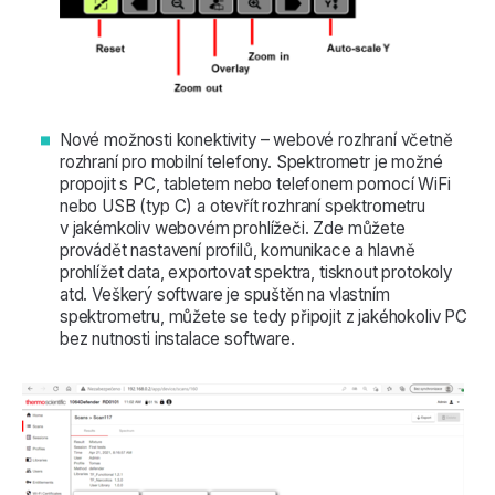
Nové možnosti konektivity – webové rozhraní včetně
rozhraní pro mobilní telefony. Spektrometr je možné
propojit s PC, tabletem nebo telefonem pomocí WiFi
nebo USB (typ C) a otevřít rozhraní spektrometru
v jakémkoliv webovém prohlížeči. Zde můžete
provádět nastavení profilů, komunikace a hlavně
prohlížet data, exportovat spektra, tisknout protokoly
atd. Veškerý software je spuštěn na vlastním
spektrometru, můžete se tedy připojit z jakéhokoliv PC
bez nutnosti instalace software.