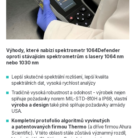
Výhody, které nabízí spektrometr 1064Defender
oproti stávajícím spektrometrům s lasery 1064 nm
nebo 1030 nm
Lepší skutečné spektrální rozlišení, lepší kvalita
spektrálních dat, vysoká rychlost analýzy
Tradičně vysoká robustnost a odolnost - výrobek nejen
splňuje požadavky norem MIL-STD-810H a IP68, vlastní
výroba a design
také plně splňuje požadavky armády
USA.
Kompletní protofolio algoritmů vyvinutých
a patentovaných firmou Thermo
(a dříve firmou Ahura
Scientific). V této oblasti stále zůstává významný rozdíl,