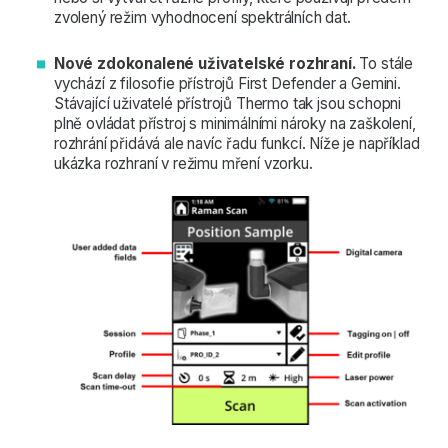
zvolený režim vyhodnocení spektrálních dat.
Nové zdokonalené uživatelské rozhraní.
To stále
vychází z filosofie přístrojů First Defender a Gemini.
Stávající uživatelé přístrojů Thermo tak jsou schopni
plně ovládat přístroj s minimálními nároky na zaškolení,
rozhrání přidává ale navíc řadu funkcí. Níže je například
ukázka rozhraní v režimu mření vzorku.