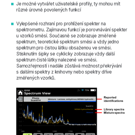
Je možné vytvářet uživatelské profily, ty mohou mít
různé úrovně povolených funkcí
Vylepšené rozhraní pro prohlížení spekter na
spektrometru. Zajímavou funkcí je porovnávání spekter
u vzorků směsí. Současně se zobrazuje změřené
spektrum, teoretické spektrum směsi a vždy jedno
spektrum pro čistou látku obsaženou ve směsi.
Stisknutím šipky se cyklicky zobrazuje vždy další
spektrum čisté látky nalezené ve směsi.
Samozřejmostí i nadále zůstává možnost překrývání
s dalšími spektry z knihovny nebo spektry dříve
změřených vzorků.